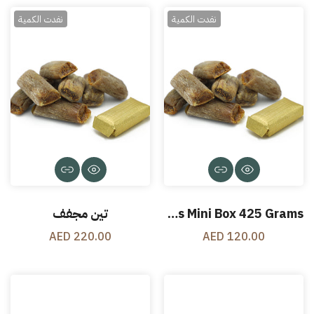
نفدت الكمية
نفدت الكمية
Dried Figs Mini Box 425 Grams
تين مجفف
220.00 AED
120.00 AED