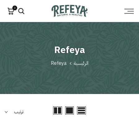
الانتقال
0
إلى
المحتوى
Refeya
الرئيسية
Refeya
ترتيب