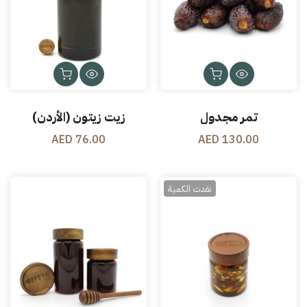
تمر مجدول
زيت زيتون (الأردن)
76.00 AED
130.00 AED
نفدت الكمية