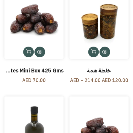
خلطة همة
Majdool Dates Mini Box 425 Gms
70.00 AED
120.00 AED – 214.00 AED